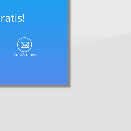
ratis!
Contáctanos