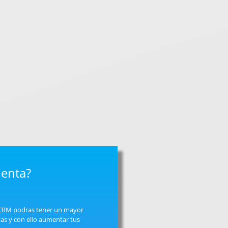
uenta?
 CRM podras tener un mayor
as y con ello aumentar tus